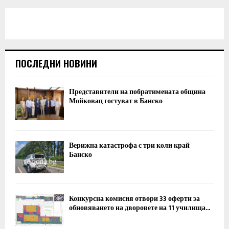
ПОСЛЕДНИ НОВИНИ
Представители на побратимената община
Мойковац гостуват в Банско
Верижна катастрофа с три коли край
Банско
Конкурсна комисия отвори 33 оферти за
обновяването на дворовете на 11 училища...