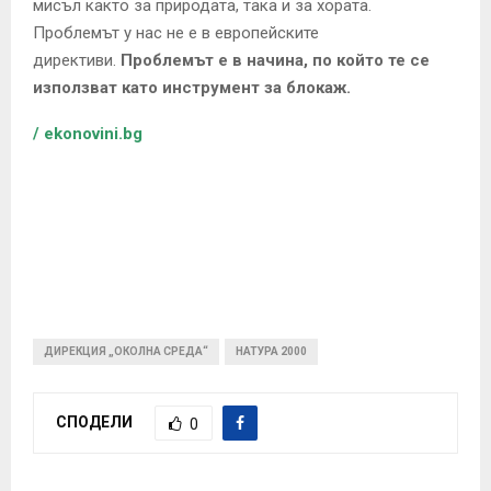
мисъл както за природата, така и за хората.
Проблемът у нас не е в европейските
директиви.
Проблемът е в начина, по който те се
използват като инструмент за блокаж.
/ ekonovini.bg
ДИРЕКЦИЯ „ОКОЛНА СРЕДА“
НАТУРА 2000
СПОДЕЛИ
0