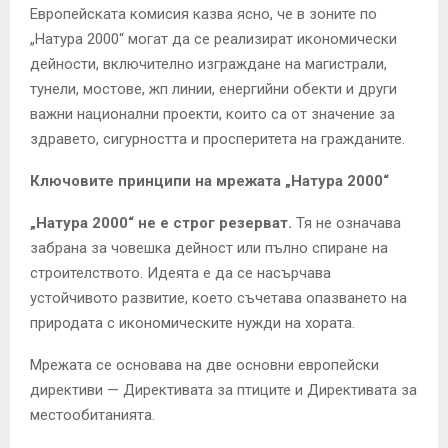
Европейската комисия казва ясно, че в зоните по
„Натура 2000“ могат да се реализират икономически
дейности, включително изграждане на магистрали,
тунели, мостове, жп линии, енергийни обекти и други
важни национални проекти, които са от значение за
здравето, сигурността и просперитета на гражданите.
Ключовите принципи на мрежата „Натура 2000“
„Натура 2000“ не е строг резерват.
Тя не означава
забрана за човешка дейност или пълно спиране на
строителството. Идеята е да се насърчава
устойчивото развитие, което съчетава опазването на
природата с икономическите нужди на хората.
Мрежата се основава на две основни европейски
директиви — Директивата за птиците и Директивата за
местообитанията.