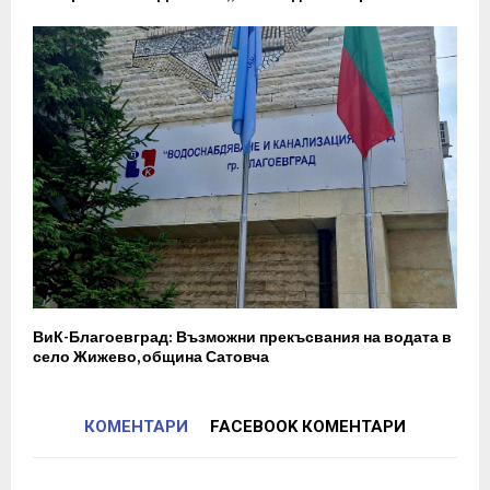
ВиК-Благоевград: Възможни прекъсвания на водата в
село Жижево, община Сатовча
КОМЕНТАРИ
FACEBOOK КОМЕНТАРИ