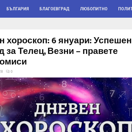
БЪЛГАРИЯ
БЛАГОЕВГРАД
ЛЮБОПИТНО
ПОЛИ
н хороскоп: 6 януари: Успешен
 за Телец, Везни – правете
омиси
28
0