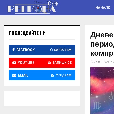
НАЧАЛО
Дневе
ПОСЛЕДВАЙТЕ НИ
период
компр
FACEBOOK
ХАРЕСВАМ
06.01.2026 7:
YOUTUBE
ЗАПИШИ СЕ
EMAIL
СЛЕДВАМ