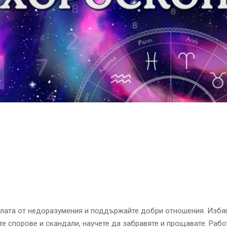
глата от недоразумения и поддържайте добри отношения. Избя
е спорове и скандали, научете да забравяте и прощавате. Раб