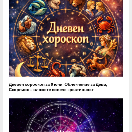
Дневен хороскоп за 9 юни: Облекчение за Дева,
Скорпион – вложете повече креативност