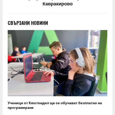
Кавракирово
СВЪРЗАНИ НОВИНИ
Ученици от Кюстендил ще се обучават безплатно на
програмиране