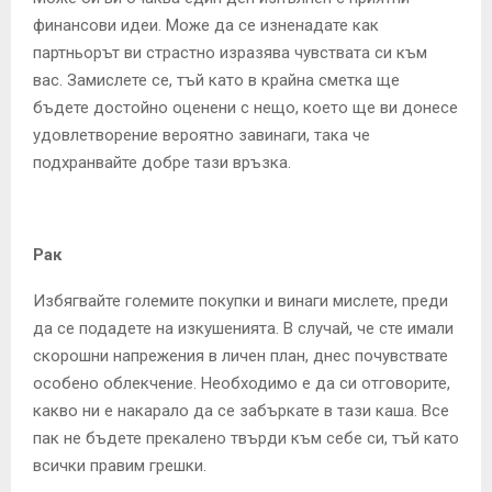
финансови идеи. Може да се изненадате как
партньорът ви страстно изразява чувствата си към
вас. Замислете се, тъй като в крайна сметка ще
бъдете достойно оценени с нещо, което ще ви донесе
удовлетворение вероятно завинаги, така че
подхранвайте добре тази връзка.
Рак
Избягвайте големите покупки и винаги мислете, преди
да се подадете на изкушенията. В случай, че сте имали
скорошни напрежения в личен план, днес почувствате
особено облекчение. Необходимо е да си отговорите,
какво ни е накарало да се забъркате в тази каша. Все
пак не бъдете прекалено твърди към себе си, тъй като
всички правим грешки.