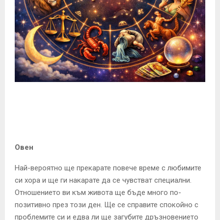
E
N
U
Овен
Най-вероятно ще прекарате повече време с любимите
си хора и ще ги накарате да се чувстват специални.
Отношението ви към живота ще бъде много по-
позитивно през този ден. Ще се справите спокойно с
проблемите си и едва ли ще загубите дръзновението