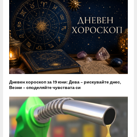
Дневен хороскоп за 19 юни: Дева – рискувайте днес,
Везни – споделяйте чувствата си