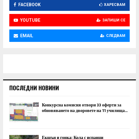
FACEBOOK
ХАРЕСВАМ
YOUTUBE
ЗАПИШИ СЕ
EMAIL
СЛЕДВАМ
ПОСЛЕДНИ НОВИНИ
Конкурсна комисия отвори 33 оферти за
обновяването на дворовете на 11 училища...
Екшън и гонка: Кола с испанци