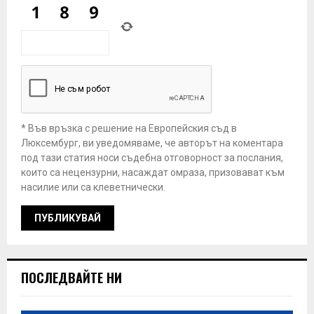
* Във връзка с решение на Европейския съд в
Люксембург, ви уведомяваме, че авторът на коментара
под тази статия носи съдебна отговорност за послания,
които са нецензурни, насаждат омраза, призовават към
насилие или са клеветнически.
ПОСЛЕДВАЙТЕ НИ