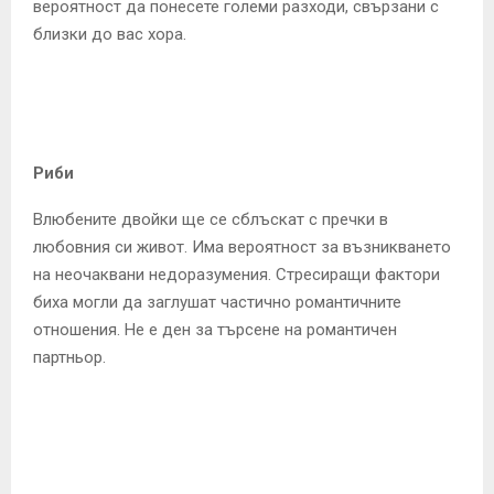
вероятност да понесете големи разходи, свързани с
близки до вас хора.
Риби
Влюбените двойки ще се сблъскат с пречки в
любовния си живот. Има вероятност за възникването
на неочаквани недоразумения. Стресиращи фактори
биха могли да заглушат частично романтичните
отношения. Не е ден за търсене на романтичен
партньор.