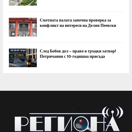
Сметната палата започна проверка за
конфликт на интереси на Делян Пеевски
След Бобов дол – право в гръцки затвор!
Петричанин с 10-годишна присъда