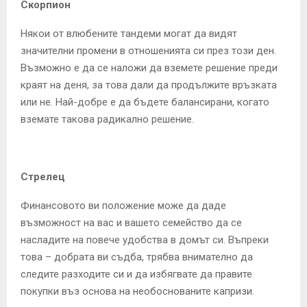
Скорпион
Някои от влюбените тандеми могат да видят
значителни промени в отношенията си през този ден.
Възможно е да се наложи да вземете решение преди
краят на деня, за това дали да продължите връзката
или не. Най-добре е да бъдете балансирани, когато
вземате такова радикално решение.
Стрелец
Финансовото ви положение може да даде
възможност на вас и вашето семейство да се
насладите на повече удобства в домът си. Въпреки
това – добрата ви съдба, трябва внимателно да
следите разходите си и да избягвате да правите
покупки въз основа на необоснованите капризи.