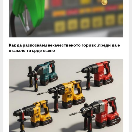
Как да разпознаем некачественото гориво, преди да е
станало твърде късно