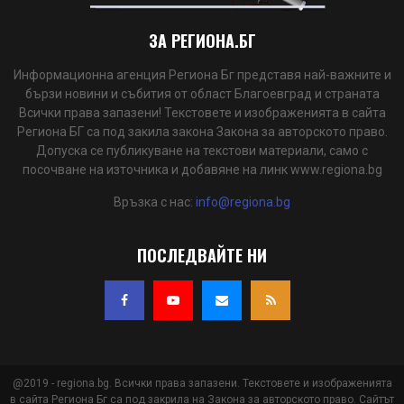
ЗА РЕГИОНА.БГ
Информационна агенция Региона Бг представя най-важните и
бързи новини и събития от област Благоевград и страната
Всички права запазени! Текстовете и изображенията в сайта
Региона БГ са под закила закона Закона за авторското право.
Допуска се публикуване на текстови материали, само с
посочване на източника и добавяне на линк www.regiona.bg
Връзка с нас:
info@regiona.bg
ПОСЛЕДВАЙТЕ НИ
@2019 - regiona.bg. Всички права запазени. Текстовете и изображенията
в сайта Региона Бг са под закрила на Закона за авторското право. Сайтът