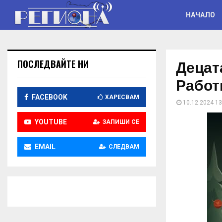
НАЧАЛО
Децат
ПОСЛЕДВАЙТЕ НИ
Работ
FACEBOOK
ХАРЕСВАМ
10.12.2024 13
YOUTUBE
ЗАПИШИ СЕ
EMAIL
СЛЕДВАМ