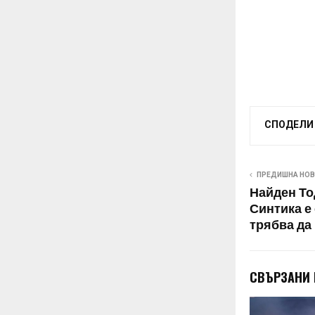
СПОДЕЛИ
ПРЕДИШНА НО
Найден То
Синтика е 
трябва да
СВЪРЗАНИ