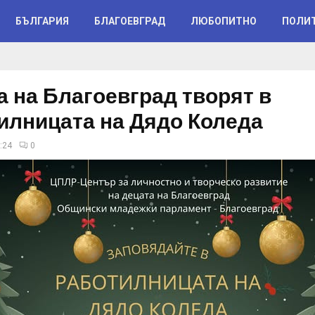
БЪЛГАРИЯ
БЛАГОЕВГРАД
ЛЮБОПИТНО
ПОЛИ
а на Благоевград творят в
илницата на Дядо Коледа
:24
0