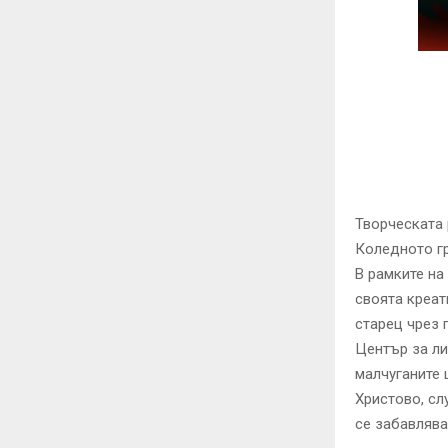
Творческата
Коледното гр
В рамките на
своята креат
старец чрез 
Център за ли
малчуганите 
Христово, сл
се забавлява