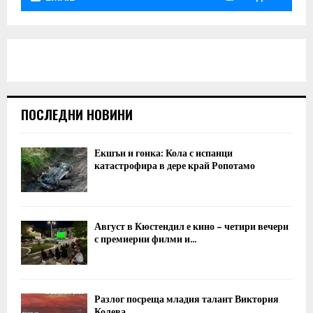
ПОСЛЕДНИ НОВИНИ
Екшън и гонка: Кола с испанци
катастрофира в дере край Ропотамо
Август в Кюстендил е кино – четири вечери
с премиерни филми и...
Разлог посреща младия талант Виктория
Колева