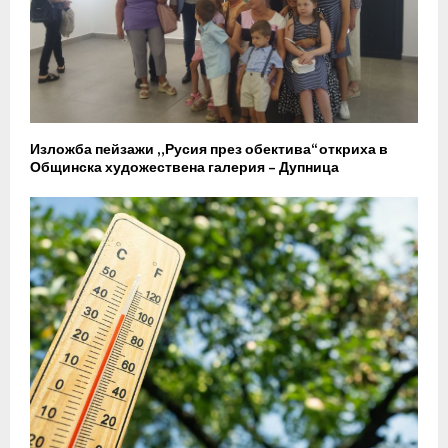
Изложба пейзажи „Русия през обектива“ откриха в
Общинска художествена галерия – Дупница