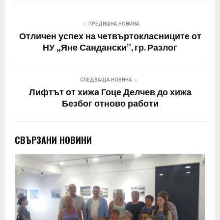
ПРЕДИШНА НОВИНА
Отличен успех на четвъртокласниците от
НУ „Яне Сандански”, гр. Разлог
СЛЕДВАЩА НОВИНА
Лифтът от хижа Гоце Делчев до хижа
Безбог отново работи
СВЪРЗАНИ НОВИНИ