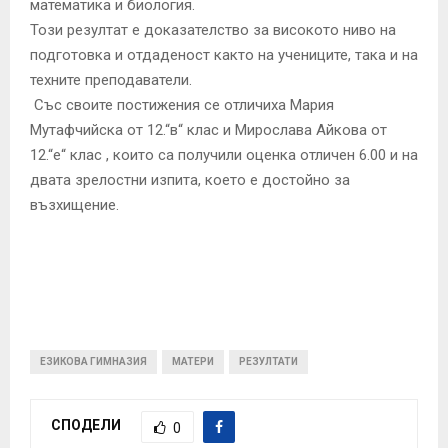
математика и биология.
Този резултат е доказателство за високото ниво на
подготовка и отдаденост както на учениците, така и на
техните преподаватели.
Със своите постижения се отличиха Мария
Мутафчийска от 12.“в“ клас и Мирослава Айкова от
12.“е“ клас , които са получили оценка отличен 6.00 и на
двата зрелостни изпита, което е достойно за
възхищение.
ЕЗИКОВА ГИМНАЗИЯ
МАТЕРИ
РЕЗУЛТАТИ
СПОДЕЛИ
0