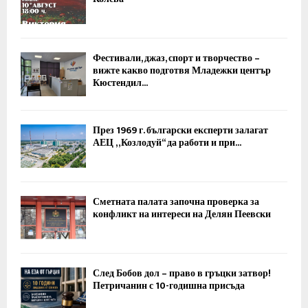
Фестивали, джаз, спорт и творчество –
вижте какво подготвя Младежки център
Кюстендил...
През 1969 г. български експерти залагат
АЕЦ „Козлодуй“ да работи и при...
Сметната палата започна проверка за
конфликт на интереси на Делян Пеевски
След Бобов дол – право в гръцки затвор!
Петричанин с 10-годишна присъда