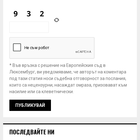
* Във връзка с решение на Европейския съд в
Люксембург, ви уведомяваме, че авторът на коментара
под тази статия носи съдебна отговорност за послания,
които са нецензурни, насаждат омраза, призовават към
насилие или са клеветнически.
ПОСЛЕДВАЙТЕ НИ