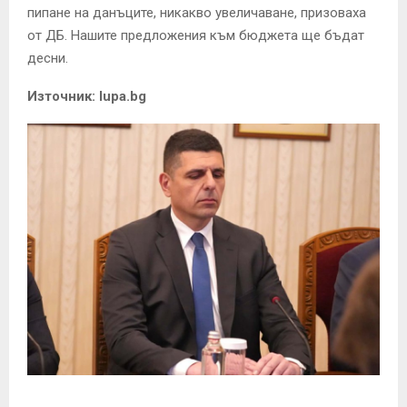
пипане на данъците, никакво увеличаване, призоваха
от ДБ. Нашите предложения към бюджета ще бъдат
десни.
Източник: lupa.bg