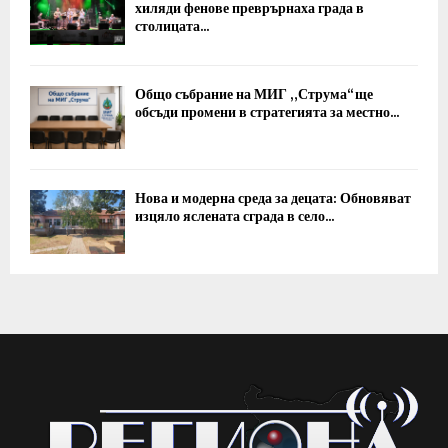
хиляди фенове преврърнаха града в
столицата...
Общо събрание на МИГ „Струма“ ще
обсъди промени в стратегията за местно...
Нова и модерна среда за децата: Обновяват
изцяло яслената сграда в село...