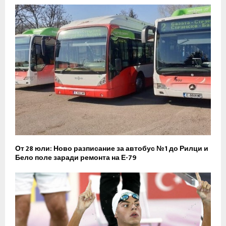
От 28 юли: Ново разписание за автобус №1 до Рилци и
Бело поле заради ремонта на Е-79