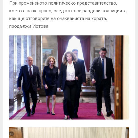
При промененото политическо представителство,
което е ваше право, след като се раздели коалицията,
как ще отговорите на очакванията на хората,
продължи Йотова.