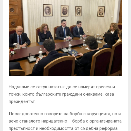
Надяваме се оттук нататък да се намерят пресечни
точки, които българските граждани очакваме, каза
президентът.
Последователно говорите за борба с корупцията, но и
вече станалото нарицателно – борба с организираната
престъпност и необходимостта от съдебна реформа.