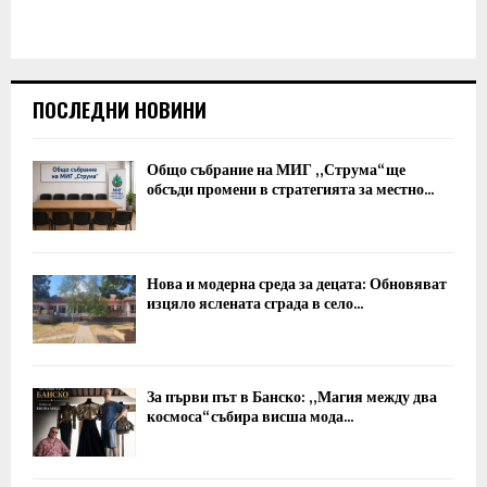
ПОСЛЕДНИ НОВИНИ
Общо събрание на МИГ „Струма“ ще
обсъди промени в стратегията за местно...
Нова и модерна среда за децата: Обновяват
изцяло яслената сграда в село...
За първи път в Банско: „Магия между два
космоса“ събира висша мода...