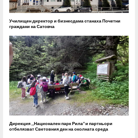
Училищен директор и бизнесдама станаха Почетни
граждани на Сатовча
Дирекция „Национален парк Рила“ и партньори
отбелязват Световния ден на околната среда