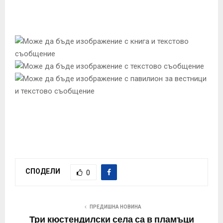
СПОДЕЛИ
0
ПРЕДИШНА НОВИНА
Три кюстендилски села са в пламъци