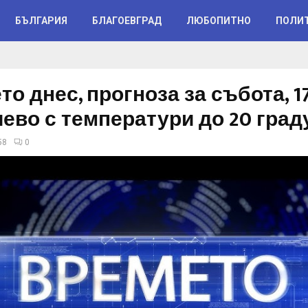
БЪЛГАРИЯ
БЛАГОЕВГРАД
ЛЮБОПИТНО
ПОЛИ
о днес, прогноза за събота, 1
ево с температури до 20 град
58
0