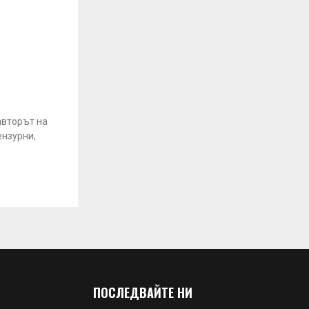
авторът на
ензурни,
ПОСЛЕДВАЙТЕ НИ