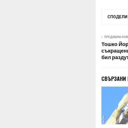
СПОДЕЛИ
ПРЕДИШНА НО
Тошко Йор
съкращени
бил разду
СВЪРЗАНИ