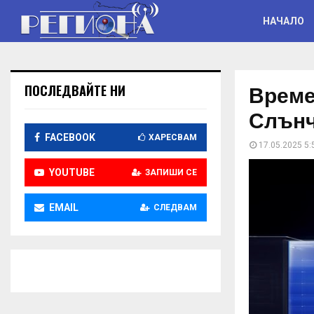
НАЧАЛО
Времет
ПОСЛЕДВАЙТЕ НИ
Слънч
FACEBOOK
ХАРЕСВАМ
17.05.2025 5:
YOUTUBE
ЗАПИШИ СЕ
EMAIL
СЛЕДВАМ