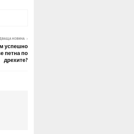
ДВАЩА НОВИНА
ем успешно
е петна по
дрехите?