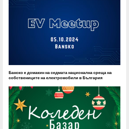
Банско е домакин на седмата национална среща на
собствениците на електромобили в България