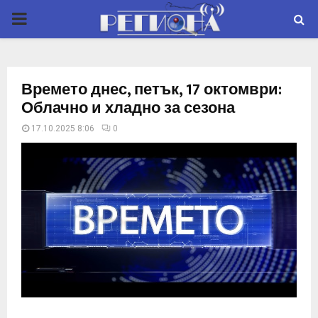
P
R
Времето днес, петък, 17 октомври:
I
Облачно и хладно за сезона
17.10.2025 8:06
0
M
A
R
Y
M