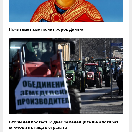
Почитаме паметта на пророк Даниил
Втори ден протест: И днес земеделците ще блокират
ключови пътища в страната