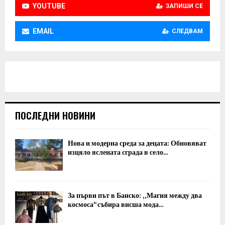
YOUTUBE
ЗАПИШИ СЕ
EMAIL
СЛЕДВАМ
ПОСЛЕДНИ НОВИНИ
Нова и модерна среда за децата: Обновяват
изцяло яслената сграда в село...
За първи път в Банско: „Магия между два
космоса“ събира висша мода...