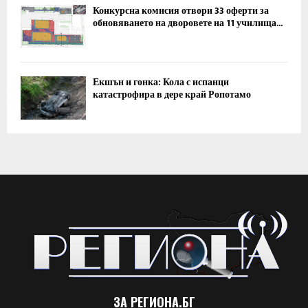
Конкурсна комисия отвори 33 оферти за
обновяването на дворовете на 11 училища...
Екшън и гонка: Кола с испанци
катастрофира в дере край Ропотамо
ЗА РЕГИОНА.БГ