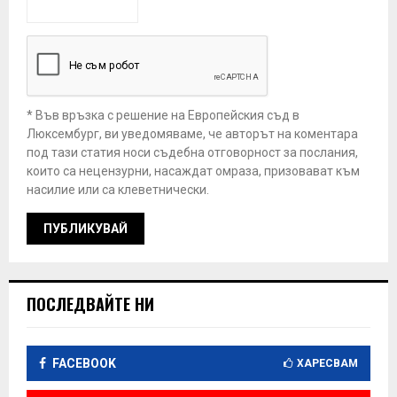
* Във връзка с решение на Европейския съд в
Люксембург, ви уведомяваме, че авторът на коментара
под тази статия носи съдебна отговорност за послания,
които са нецензурни, насаждат омраза, призовават към
насилие или са клеветнически.
ПОСЛЕДВАЙТЕ НИ
FACEBOOK
ХАРЕСВАМ