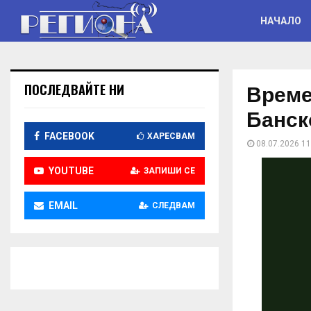
НАЧАЛО
Време
ПОСЛЕДВАЙТЕ НИ
Банск
FACEBOOK
ХАРЕСВАМ
08.07.2026 11
YOUTUBE
ЗАПИШИ СЕ
EMAIL
СЛЕДВАМ