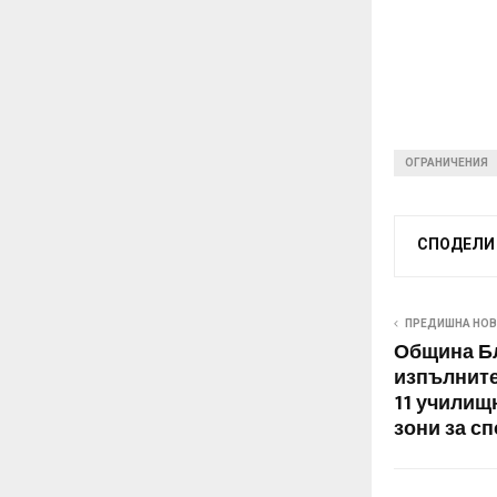
ОГРАНИЧЕНИЯ
СПОДЕЛИ
ПРЕДИШНА НО
Община Бл
изпълните
11 училищ
зони за сп