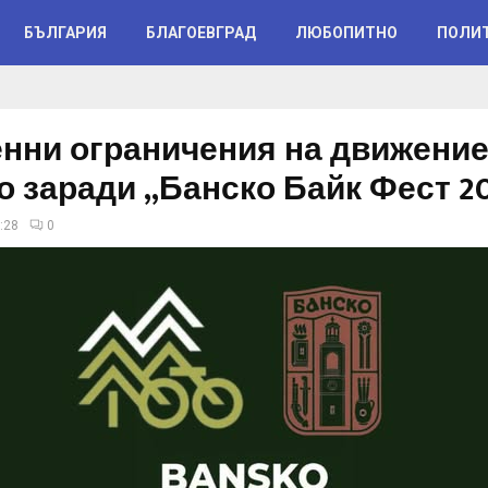
БЪЛГАРИЯ
БЛАГОЕВГРАД
ЛЮБОПИТНО
ПОЛИ
нни ограничения на движение
о заради „Банско Байк Фест 2
:28
0