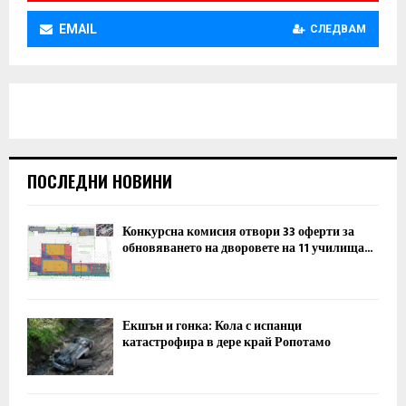
EMAIL
СЛЕДВАМ
ПОСЛЕДНИ НОВИНИ
Конкурсна комисия отвори 33 оферти за
обновяването на дворовете на 11 училища...
Екшън и гонка: Кола с испанци
катастрофира в дере край Ропотамо