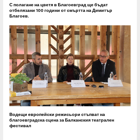
С полагане на цветя в Благоевград ще бъдат
отбелязани 100 години от смъртта на Димитър
Благоев.
Водещи европейски режисьори стъпват на
благоевградска сцена за Балканския театрален
фестивал