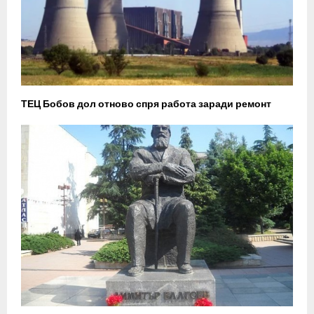
ТЕЦ Бобов дол отново спря работа заради ремонт