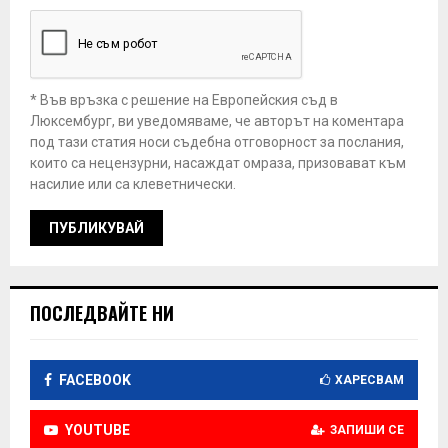
* Във връзка с решение на Европейския съд в
Люксембург, ви уведомяваме, че авторът на коментара
под тази статия носи съдебна отговорност за послания,
които са нецензурни, насаждат омраза, призовават към
насилие или са клеветнически.
ПОСЛЕДВАЙТЕ НИ
FACEBOOK
ХАРЕСВАМ
YOUTUBE
ЗАПИШИ СЕ