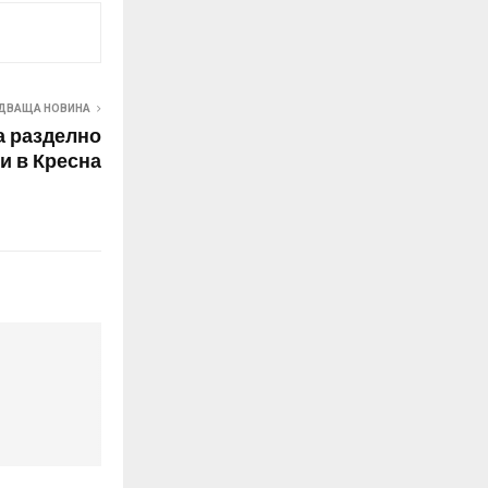
ДВАЩА НОВИНА
а разделно
и в Кресна