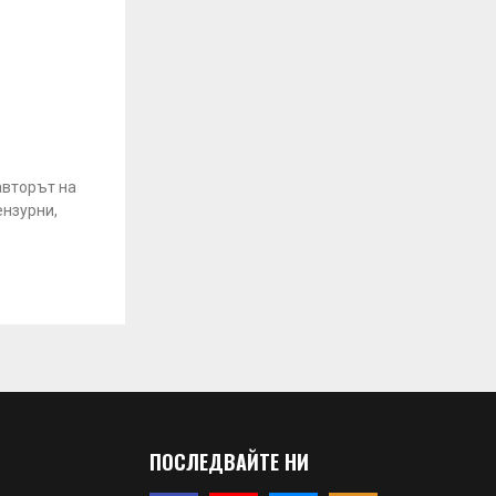
авторът на
ензурни,
ПОСЛЕДВАЙТЕ НИ