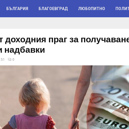
БЪЛГАРИЯ
БЛАГОЕВГРАД
ЛЮБОПИТНО
ПОЛИ
т доходния праг за получаван
и надбавки
:51
0