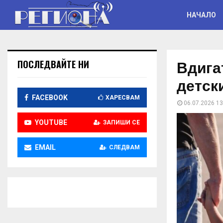
НАЧАЛО
Вдига
ПОСЛЕДВАЙТЕ НИ
детск
FACEBOOK
ХАРЕСВАМ
06.07.2026 13
YOUTUBE
ЗАПИШИ СЕ
EMAIL
СЛЕДВАМ