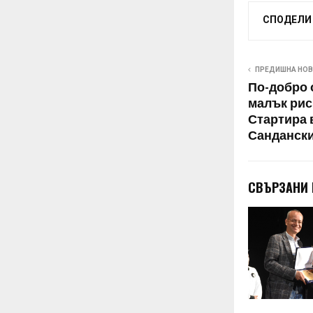
СПОДЕЛИ
ПРЕДИШНА НО
По-добро 
малък рис
Стартира 
Санданск
СВЪРЗАНИ