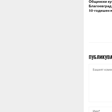
Общински ку
Благоевград
50-годишен 
ПУБЛИКУВА