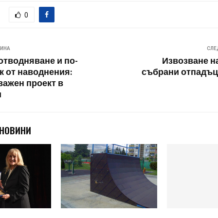
0
ВИНА
СЛЕ
отводняване и по-
Извозване н
к от наводнения:
събрани отпадъц
важен проект в
и
 НОВИНИ