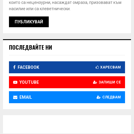
които са нецензурни, насаждат омраза, призовават към
насилие или са клеветнически.
ПОСЛЕДВАЙТЕ НИ
FACEBOOK
ХАРЕСВАМ
YOUTUBE
ЗАПИШИ СЕ
EMAIL
СЛЕДВАМ