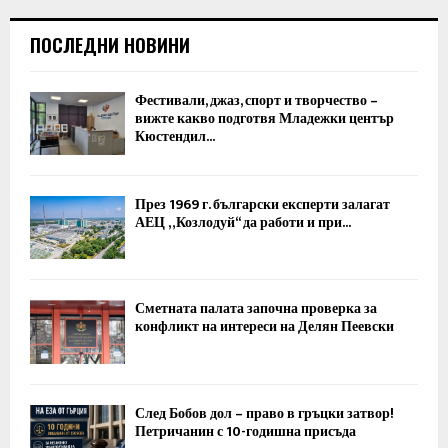
ПОСЛЕДНИ НОВИНИ
Фестивали, джаз, спорт и творчество –
вижте какво подготвя Младежки център
Кюстендил...
През 1969 г. български експерти залагат
АЕЦ „Козлодуй“ да работи и при...
Сметната палата започна проверка за
конфликт на интереси на Делян Пеевски
След Бобов дол – право в гръцки затвор!
Петричанин с 10-годишна присъда