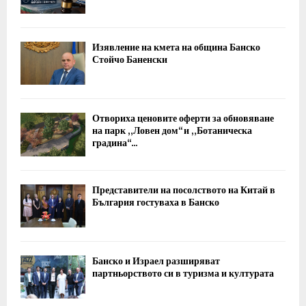
Изявление на кмета на община Банско
Стойчо Баненски
Отвориха ценовите оферти за обновяване
на парк „Ловен дом“ и „Ботаническа
градина“...
Представители на посолството на Китай в
България гостуваха в Банско
Банско и Израел разширяват
партньорството си в туризма и културата