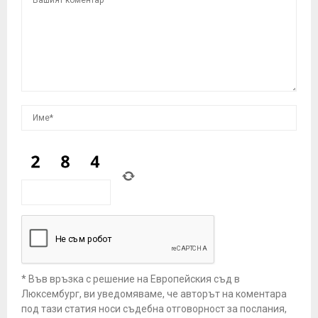
* Във връзка с решение на Европейския съд в
Люксембург, ви уведомяваме, че авторът на коментара
под тази статия носи съдебна отговорност за послания,