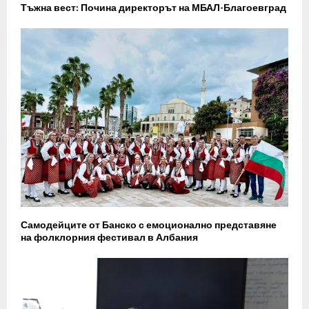
Тъжна вест: Почина директорът на МБАЛ-Благоевград
Самодейците от Банско с емоционално представяне
на фолклорния фестивал в Албания