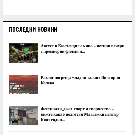
ПОСЛЕДНИ НОВИНИ
Август в Кюстендил е кино – четири вечери
с премиерни филми и...
Разлог посреща младия талант Виктория
Колева
Фестивали, джаз, спорт и творчество –
вижте какво подготвя Младежки център
Кюстендил...