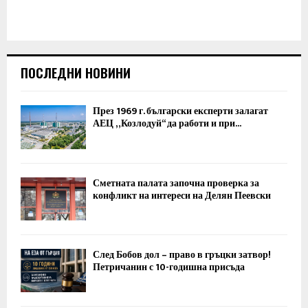
ПОСЛЕДНИ НОВИНИ
През 1969 г. български експерти залагат
АЕЦ „Козлодуй“ да работи и при...
Сметната палата започна проверка за
конфликт на интереси на Делян Пеевски
След Бобов дол – право в гръцки затвор!
Петричанин с 10-годишна присъда