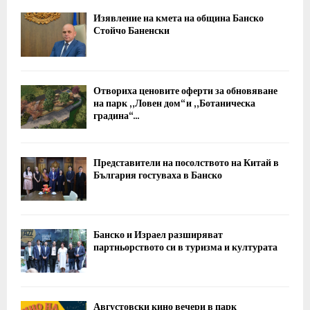
Изявление на кмета на община Банско
Стойчо Баненски
Отвориха ценовите оферти за обновяване
на парк „Ловен дом“ и „Ботаническа
градина“...
Представители на посолството на Китай в
България гостуваха в Банско
Банско и Израел разширяват
партньорството си в туризма и културата
Августовски кино вечери в парк