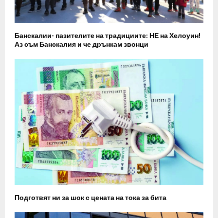
Банскалии- пазителите на традициите: НЕ на Хелоуин!
Аз съм Банскалия и че дрънкам звонци
Подготвят ни за шок с цената на тока за бита