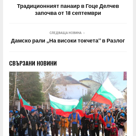
Традиционният панаир в Гоце Делчев
започва от 18 септември
СЛЕДВАЩА НОВИНА
Дамско рали „На високи токчета“ в Разлог
СВЪРЗАНИ НОВИНИ