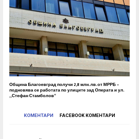
Община Благоевград получи 2,8 млн. лв. от МРРБ –
подновява се работата по улиците зад Операта и ул.
„Стефан Стамболов“
КОМЕНТАРИ
FACEBOOK КОМЕНТАРИ