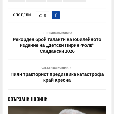
СПОДЕЛИ
0
ПРЕДИШНА НОВИНА
Рекорден брой таланти на юбилейното
издание на „Детски Пирин Фолк“
Сандански 2026
СЛЕДВАЩА НОВИНА
Пиян тракторист предизвика катастрофа
край Кресна
СВЪРЗАНИ НОВИНИ