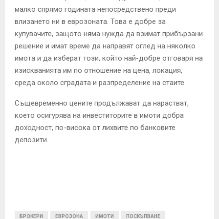
малко спрямо годината непосредствено преди
влизането ни в еврозоната. Това е добре за
купувачите, защото няма нужда да взимат прибързани
решение и имат време да направят оглед на няколко
имота и да изберат този, който най-добре отговаря на
изискванията им по отношение на цена, локация,
среда около сградата и разпределение на стаите.
Същевременно цените продължават да нарастват,
което осигурява на инвеститорите в имоти добра
доходност, по-висока от лихвите по банковите
депозити.
БРОКЕРИ
ЕВРОЗОНА
ИМОТИ
ПОСКЪПВАНЕ