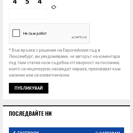
* Във връзка с решение на Европейския съд в
Люксембург, ви уведомяваме, че авторът на коментара
под тази статия носи съдебна отговорност за послания,
които са нецензурни, насаждат омраза, призовават към
насилие или са клеветнически.
ПОСЛЕДВАЙТЕ НИ