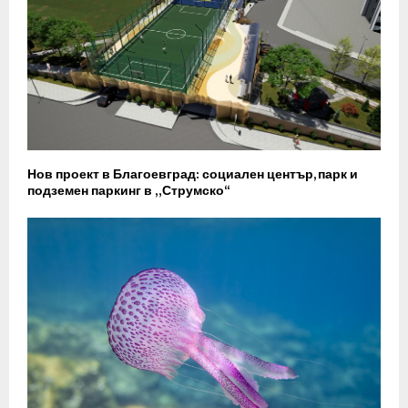
Нов проект в Благоевград: социален център, парк и
подземен паркинг в „Струмско“