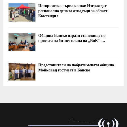
Историческа първа копка: Изграждат
регионално депо за отпадъци за област
Кюстендил
Община Банско изрази становище по
проекта на бизнес плана на „ВиК“ –...
Представители на побратимената община
Мойковац гостуват в Банско