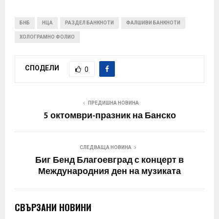
БНБ
НЦА
РАЗДЕЛ БАНКНОТИ
ФАЛШИВИ БАНКНОТИ
ХОЛОГРАМНО ФОЛИО
СПОДЕЛИ
0
ПРЕДИШНА НОВИНА
5 октомври-празник на Банско
СЛЕДВАЩА НОВИНА
Биг Бенд Благоевград с концерт в
Международния ден на музиката
СВЪРЗАНИ НОВИНИ