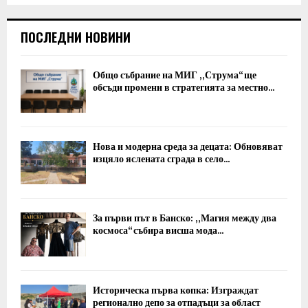
ПОСЛЕДНИ НОВИНИ
Общо събрание на МИГ „Струма“ ще
обсъди промени в стратегията за местно...
Нова и модерна среда за децата: Обновяват
изцяло яслената сграда в село...
За първи път в Банско: „Магия между два
космоса“ събира висша мода...
Историческа първа копка: Изграждат
регионално депо за отпадъци за област