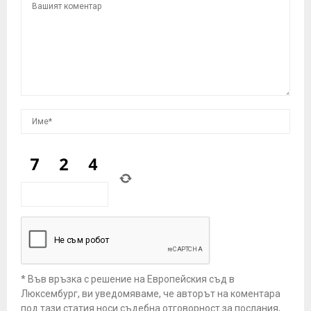
* Във връзка с решение на Европейския съд в
Люксембург, ви уведомяваме, че авторът на коментара
под тази статия носи съдебна отговорност за послания,