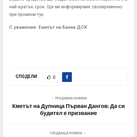
най-кратък срок. Ще ви информираме своевременно
при промени тук.
С уважение: Екипът на Банка ДСК
СПОДЕЛИ
0
ПРЕДИШНА НОВИНА
Кметът на Дупница Първан Дангов: Да си
будител е призвание
СЛЕДВАЩА НОВИНА