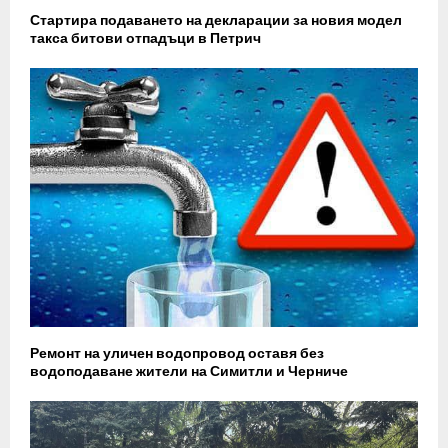
Стартира подаването на декларации за новия модел
такса битови отпадъци в Петрич
Ремонт на уличен водопровод оставя без
водоподаване жители на Симитли и Черниче