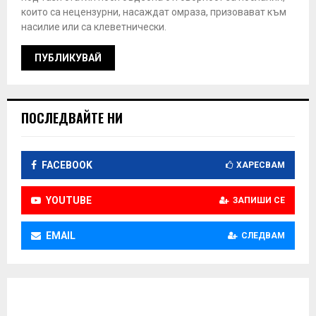
които са нецензурни, насаждат омраза, призовават към
насилие или са клеветнически.
ПОСЛЕДВАЙТЕ НИ
FACEBOOK
ХАРЕСВАМ
YOUTUBE
ЗАПИШИ СЕ
EMAIL
СЛЕДВАМ