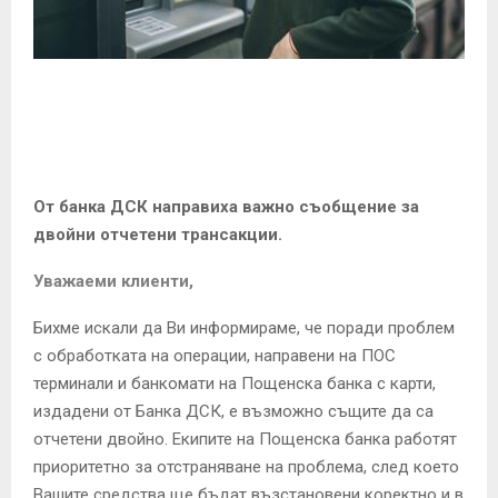
E
N
U
От банка ДСК направиха важно съобщение за
двойни отчетени трансакции.
Уважаеми клиенти,
Бихме искали да Ви информираме, че поради проблем
с обработката на операции, направени на ПОС
терминали и банкомати на Пощенска банка с карти,
издадени от Банка ДСК, е възможно същите да са
отчетени двойно. Екипите на Пощенска банка работят
приоритетно за отстраняване на проблема, след което
Вашите средства ще бъдат възстановени коректно и в