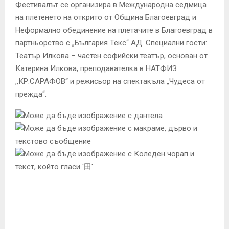
Фестивалът се организира в Международна седмица
на плетенето на открито от Община Благоевград и
Неформално обединение на плетачите в Благоевград в
партньорство с „България Текс“ АД. Специални гости:
Театър Илкова – частен софийски театър, основан от
Катерина Илкова, преподавателка в НАТФИЗ
,,КР.САРАФОВ“ и режисьор на спектакъла „Чудеса от
прежда“.