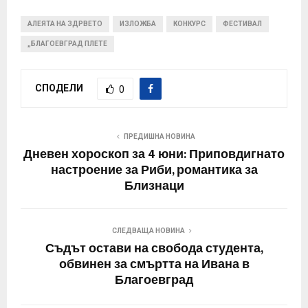
АЛЕЯТА НА ЗДРВЕТО
ИЗЛОЖБА
КОНКУРС
ФЕСТИВАЛ
„БЛАГОЕВГРАД ПЛЕТЕ
СПОДЕЛИ
0
ПРЕДИШНА НОВИНА
Дневен хороскоп за 4 юни: Приповдигнато
настроение за Риби, романтика за
Близнаци
СЛЕДВАЩА НОВИНА
Съдът остави на свобода студента,
обвинен за смъртта на Ивана в
Благоевград