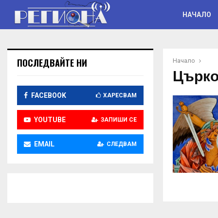
НАЧАЛО
ПОСЛЕДВАЙТЕ НИ
Начало
Църко
FACEBOOK
ХАРЕСВАМ
YOUTUBE
ЗАПИШИ СЕ
EMAIL
СЛЕДВАМ