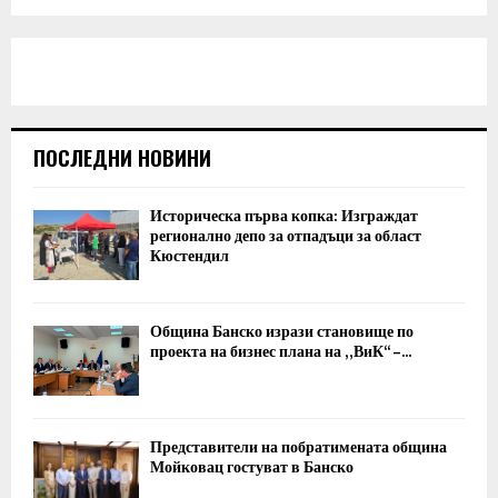
ПОСЛЕДНИ НОВИНИ
Историческа първа копка: Изграждат
регионално депо за отпадъци за област
Кюстендил
Община Банско изрази становище по
проекта на бизнес плана на „ВиК“ –...
Представители на побратимената община
Мойковац гостуват в Банско