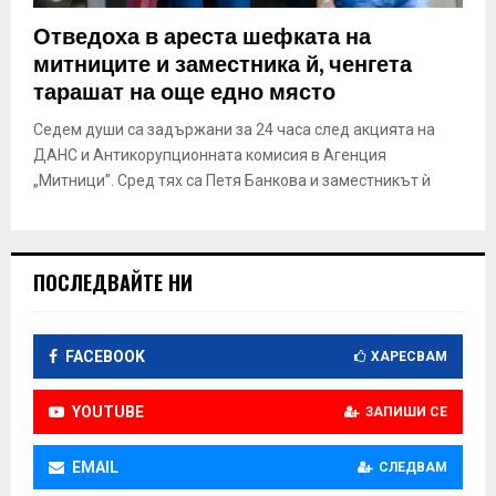
Отведоха в ареста шефката на
митниците и заместника й, ченгета
тарашат на още едно място
Седем души са задържани за 24 часа след акцията на
ДАНС и Антикорупционната комисия в Агенция
„Митници”. Сред тях са Петя Банкова и заместникът ѝ
ПОСЛЕДВАЙТЕ НИ
FACEBOOK
ХАРЕСВАМ
YOUTUBE
ЗАПИШИ СЕ
EMAIL
СЛЕДВАМ