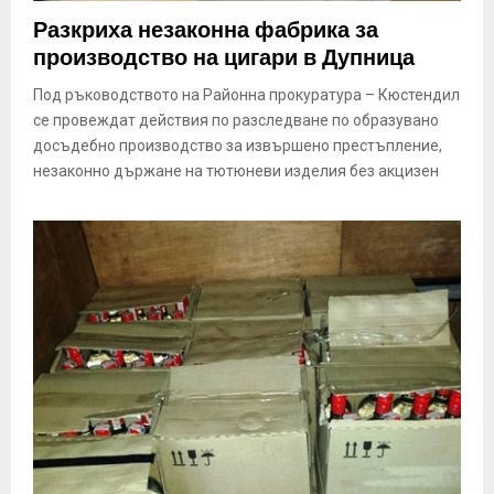
E
Разкриха незаконна фабрика за
производство на цигари в Дупница
N
Под ръководството на Районна прокуратура – Кюстендил
се провеждат действия по разследване по образувано
U
досъдебно производство за извършено престъпление,
незаконно държане на тютюневи изделия без акцизен