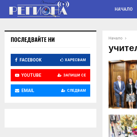
НАЧАЛО
ПОСЛЕДВАЙТЕ НИ
Начало
учите
FACEBOOK
ХАРЕСВАМ
YOUTUBE
ЗАПИШИ СЕ
EMAIL
СЛЕДВАМ