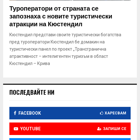
E
Туроператори от страната се
запознаха с новите туристически
N
атракции на Кюстендил
Кюстендил представи своите туристически богатства
U
пред туроператори Кюстендил бе домакин на
туристически панел по проект „Трансгранична
атрактивност – интелигентен туризъм в област
Кюстендил – Крива
ПОСЛЕДВАЙТЕ НИ
FACEBOOK
ХАРЕСВАМ
YOUTUBE
ЗАПИШИ СЕ