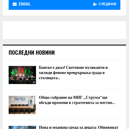
EMAIL
СЛЕДВАМ
ПОСЛЕДНИ НОВИНИ
Банско е джаз! Световни музиканти и
хиляди фенове преврърнаха града в
столицата...
Общо събрание на МИГ „Струма“ ще
обсъди промени в стратегията за местно...
Нова и модерна среда за децата: Обновяват