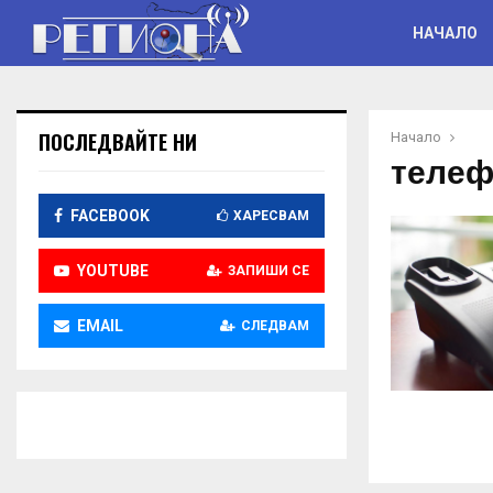
НАЧАЛО
ПОСЛЕДВАЙТЕ НИ
Начало
телеф
FACEBOOK
ХАРЕСВАМ
YOUTUBE
ЗАПИШИ СЕ
EMAIL
СЛЕДВАМ