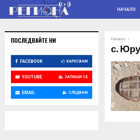
НАЧАЛО
ПОСЛЕДВАЙТЕ НИ
Начало
с. Юр
FACEBOOK
ХАРЕСВАМ
YOUTUBE
ЗАПИШИ СЕ
EMAIL
СЛЕДВАМ