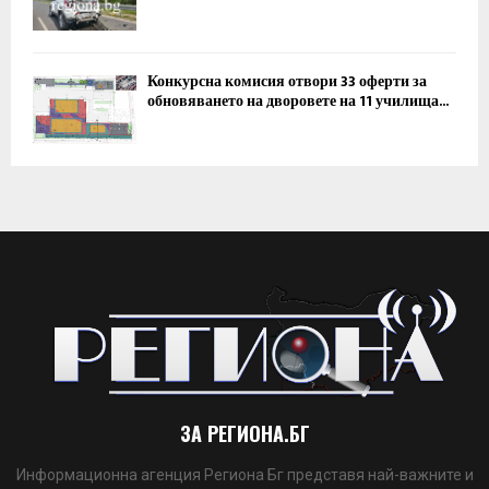
Конкурсна комисия отвори 33 оферти за
обновяването на дворовете на 11 училища...
ЗА РЕГИОНА.БГ
Информационна агенция Региона Бг представя най-важните и