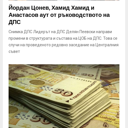
E
Йордан Цонев, Хамид Хамид и
Анастасов аут от ръководството на
N
ДПС
Снимка ДПС Лидерът на ДПС Делян Пеевски направи
U
промени в структурата и състава на ЦОБ на ДПС. Това се
случи на проведеното редовно заседание на Централния
съвет