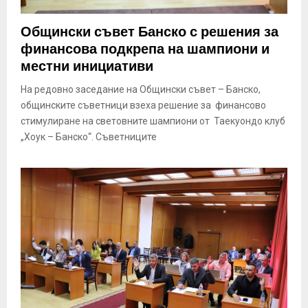
Общински съвет Банско с решения за
финансова подкрепа на шампиони и
местни инициативи
На редовно заседание на Общински съвет – Банско,
общинските съветници взеха решение за финансово
стимулиране на световните шампиони от Таекуондо клуб
„Хоук – Банско“. Съветниците