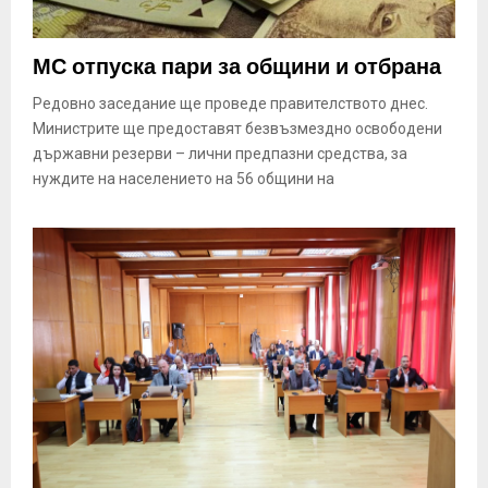
МС отпуска пари за общини и отбрана
Редовно заседание ще проведе правителството днес.
Министрите ще предоставят безвъзмездно освободени
държавни резерви – лични предпазни средства, за
нуждите на населението на 56 общини на