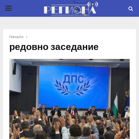
P
R
Начало
I
редовно заседание
M
A
R
Y
M