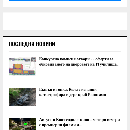
ПОСЛЕДНИ НОВИНИ
Конкурсна комисия отвори 33 оферти за
обновяването на дворовете на 11 училища...
Екшън и гонка: Кола с испанци
катастрофира в дере край Ропотамо
Август в Кюстендил е кино – четири вечери
с премиерни филми и...