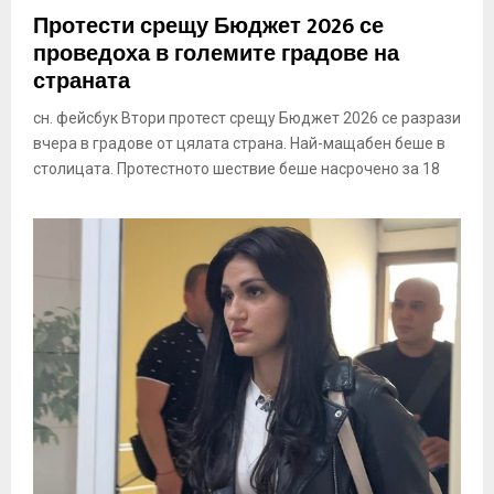
Протести срещу Бюджет 2026 се
проведоха в големите градове на
страната
сн. фейсбук Втори протест срещу Бюджет 2026 се разрази
вчера в градове от цялата страна. Най-мащабен беше в
столицата. Протестното шествие беше насрочено за 18