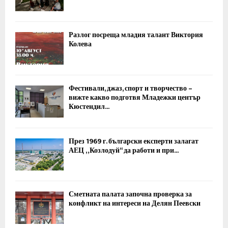
Разлог посреща младия талант Виктория
Колева
Фестивали, джаз, спорт и творчество –
вижте какво подготвя Младежки център
Кюстендил...
През 1969 г. български експерти залагат
АЕЦ „Козлодуй“ да работи и при...
Сметната палата започна проверка за
конфликт на интереси на Делян Пеевски