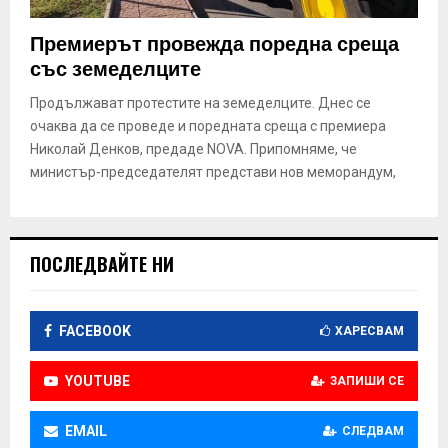
Премиерът провежда поредна среща
със земеделците
Продължават протестите на земеделците. Днес се
очаква да се проведе и поредната среща с премиера
Николай Денков, предаде NOVA. Припомняме, че
министър-председателят представи нов меморандум,
ПОСЛЕДВАЙТЕ НИ
FACEBOOK
ХАРЕСВАМ
YOUTUBE
ЗАПИШИ СЕ
EMAIL
СЛЕДВАМ