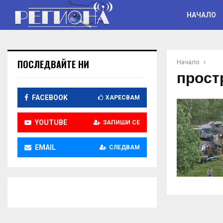
НАЧАЛО
ПОСЛЕДВАЙТЕ НИ
Начало
прост
FACEBOOK
ХАРЕСВАМ
YOUTUBE
ЗАПИШИ СЕ
EMAIL
СЛЕДВАМ