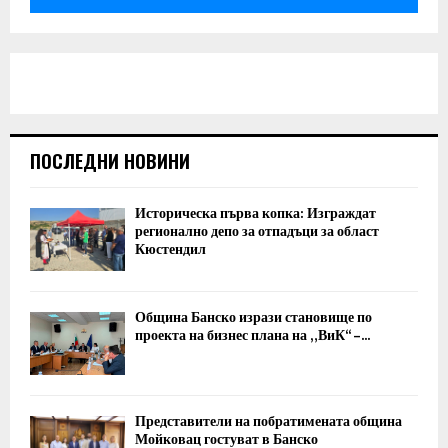
ПОСЛЕДНИ НОВИНИ
Историческа първа копка: Изграждат
регионално депо за отпадъци за област
Кюстендил
Община Банско изрази становище по
проекта на бизнес плана на „ВиК“ –...
Представители на побратимената община
Мойковац гостуват в Банско