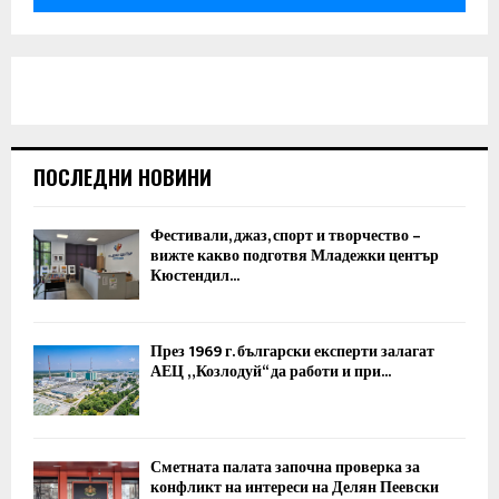
ПОСЛЕДНИ НОВИНИ
Фестивали, джаз, спорт и творчество –
вижте какво подготвя Младежки център
Кюстендил...
През 1969 г. български експерти залагат
АЕЦ „Козлодуй“ да работи и при...
Сметната палата започна проверка за
конфликт на интереси на Делян Пеевски