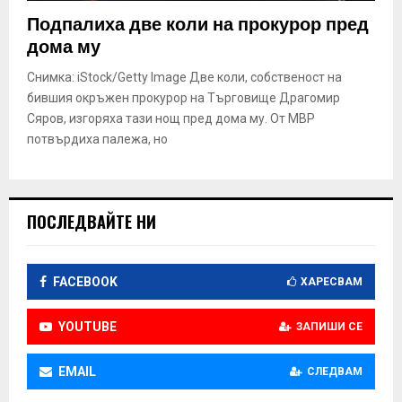
E
Подпалиха две коли на прокурор пред
дома му
N
Снимка: iStock/Getty Image Две коли, собственост на
бившия окръжен прокурор на Търговище Драгомир
U
Сяров, изгоряха тази нощ пред дома му. От МВР
потвърдиха палежа, но
ПОСЛЕДВАЙТЕ НИ
FACEBOOK
ХАРЕСВАМ
YOUTUBE
ЗАПИШИ СЕ
EMAIL
СЛЕДВАМ