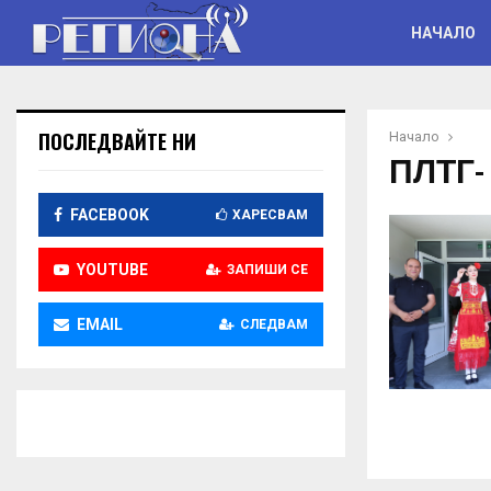
НАЧАЛО
ПОСЛЕДВАЙТЕ НИ
Начало
ПЛТГ-
FACEBOOK
ХАРЕСВАМ
YOUTUBE
ЗАПИШИ СЕ
EMAIL
СЛЕДВАМ