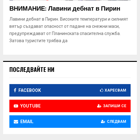
E
ВНИМАНИЕ: Лавини дебнат в Пирин
N
Лавини дебнат в Пирин. Високите температури и силният
вятър създават опасност от падане на снежни маси,
предупреждават от Планинската спасителна служба.
U
Затова туристите трябва да
ПОСЛЕДВАЙТЕ НИ
FACEBOOK
ХАРЕСВАМ
YOUTUBE
ЗАПИШИ СЕ
EMAIL
СЛЕДВАМ