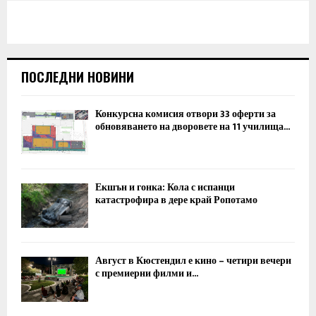
ПОСЛЕДНИ НОВИНИ
Конкурсна комисия отвори 33 оферти за
обновяването на дворовете на 11 училища...
Екшън и гонка: Кола с испанци
катастрофира в дере край Ропотамо
Август в Кюстендил е кино – четири вечери
с премиерни филми и...