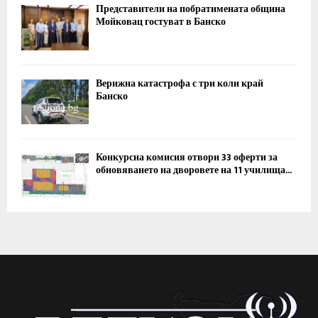
Представители на побратимената община
Мойковац гостуват в Банско
Верижна катастрофа с три коли край
Банско
Конкурсна комисия отвори 33 оферти за
обновяването на дворовете на 11 училища...