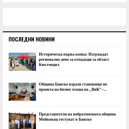
ПОСЛЕДНИ НОВИНИ
Историческа първа копка: Изграждат
регионално депо за отпадъци за област
Кюстендил
Община Банско изрази становище по
проекта на бизнес плана на „ВиК“ –...
Представители на побратимената община
Мойковац гостуват в Банско