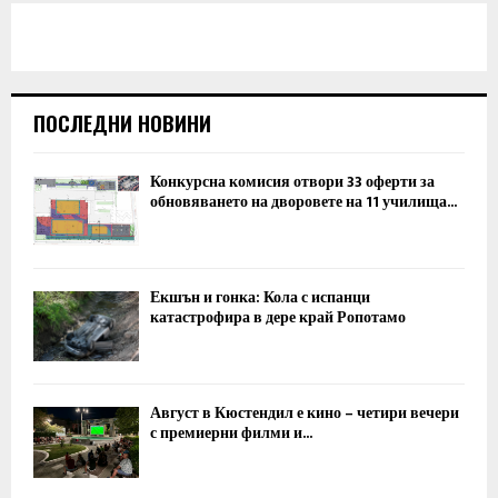
ПОСЛЕДНИ НОВИНИ
Конкурсна комисия отвори 33 оферти за
обновяването на дворовете на 11 училища...
Екшън и гонка: Кола с испанци
катастрофира в дере край Ропотамо
Август в Кюстендил е кино – четири вечери
с премиерни филми и...