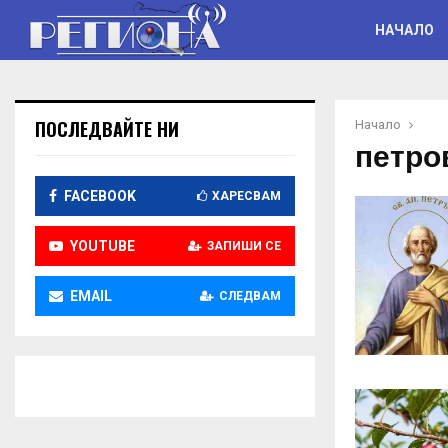
НАЧАЛО
ПОСЛЕДВАЙТЕ НИ
Начало
петро
FACEBOOK
ХАРЕСВАМ
YOUTUBE
ЗАПИШИ СЕ
EMAIL
СЛЕДВАМ