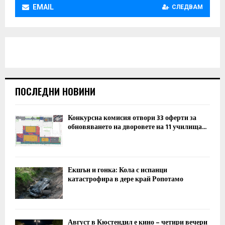
EMAIL
СЛЕДВАМ
ПОСЛЕДНИ НОВИНИ
Конкурсна комисия отвори 33 оферти за
обновяването на дворовете на 11 училища...
Екшън и гонка: Кола с испанци
катастрофира в дере край Ропотамо
Август в Кюстендил е кино – четири вечери