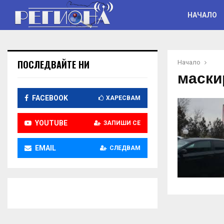
НАЧАЛО
ПОСЛЕДВАЙТЕ НИ
Начало
маски
FACEBOOK
ХАРЕСВАМ
YOUTUBE
ЗАПИШИ СЕ
EMAIL
СЛЕДВАМ