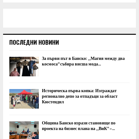
ПОСЛЕДНИ НОВИНИ
За първи път в Банско: „Магия между два
космоса“ събира висша мода...
Историческа първа копка: Изграждат
регионално депо за отпадъци за област
Кюстендил
Община Банско изрази становище по
проекта на бизнес плана на „ВиК“ –...