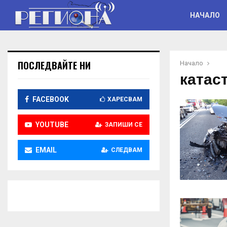
НАЧАЛО
ПОСЛЕДВАЙТЕ НИ
Начало
катас
FACEBOOK
ХАРЕСВАМ
YOUTUBE
ЗАПИШИ СЕ
EMAIL
СЛЕДВАМ