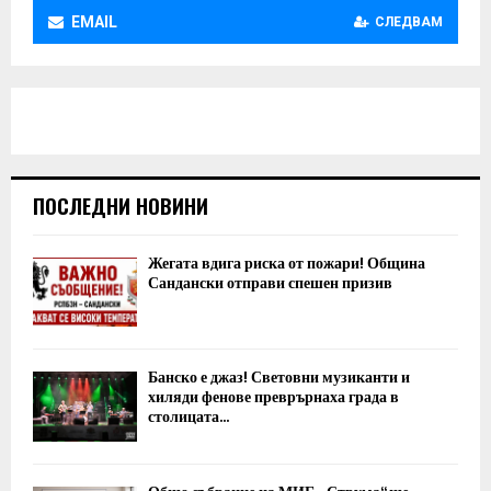
EMAIL
СЛЕДВАМ
ПОСЛЕДНИ НОВИНИ
Жегата вдига риска от пожари! Община
Сандански отправи спешен призив
Банско е джаз! Световни музиканти и
хиляди фенове преврърнаха града в
столицата...