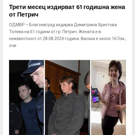
Трети месец издирват 61 годишна жена
от Петрич
ОДМВР – Благоевград издирва Димитрина Христова
Толева на 61 години от гр. Петрич. Жената е в
неизвестност от 28.08.2024 година. Висока е около 167см.,
очи