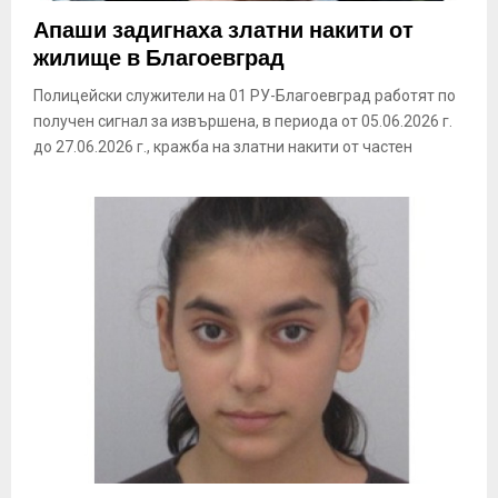
E
Апаши задигнаха златни накити от
жилище в Благоевград
N
Полицейски служители на 01 РУ-Благоевград работят по
получен сигнал за извършена, в периода от 05.06.2026 г.
U
до 27.06.2026 г., кражба на златни накити от частен