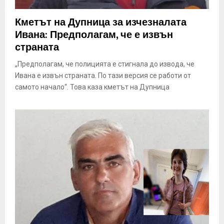
Кметът на Дупница за изчезналата
Ивана: Предполагам, че е извън
страната
„Предполагам, че полицията е стигнала до извода, че
Ивана е извън страната. По тази версия се работи от
самото начало“. Това каза кметът на Дупница