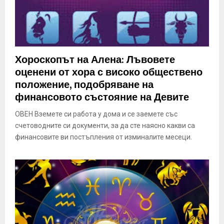
Хороскопът на Алена: Лъвовете
оценени от хора с високо обществено
положение, подобряване на
финансовото състояние на Девите
ОВЕН Вземете си работа у дома и се заемете със
счетоводните си документи, за да сте наясно какви са
финансовите ви постъпления от изминалите месеци.