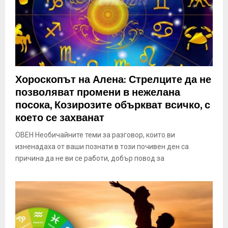
Хороскопът на Алена: Стрелците да не
позволяват промени в нежелана
посока, Козирозите объркват всичко, с
което се захванат
ОВЕН Необичайните теми за разговор, които ви
изненадаха от ваши познати в този почивен ден са
причина да не ви се работи, добър повод за