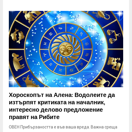
Хороскопът на Алена: Водолеите да
изтърпят критиката на началник,
интересно делово предложение
правят на Рибите
ОВЕН Прибързаността е във ваша вреда. Важна среща