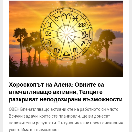
Хороскопът на Алена: Овните са
впечатляващо активни, Телците
разкриват неподозирани възможности
ОВЕН Впечатляващо активни сте на работното си място.
Всички задачи, които сте планирали, ще ви донесат
положителни резултати. Пътуванията ви носят очаквания
успех. Имате възможност