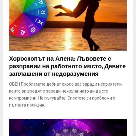
Хороскопът на Алена: Лъвовете с
разправии на работното място, Девите
заплашени от недоразумения
ОВЕН Проблемите дебнат около вас заради неприятели,
които ви вредят и заради нежеланието ви да сте
компромисни. Не пътувайте! Спестете си проблеми с
пътната полиция,