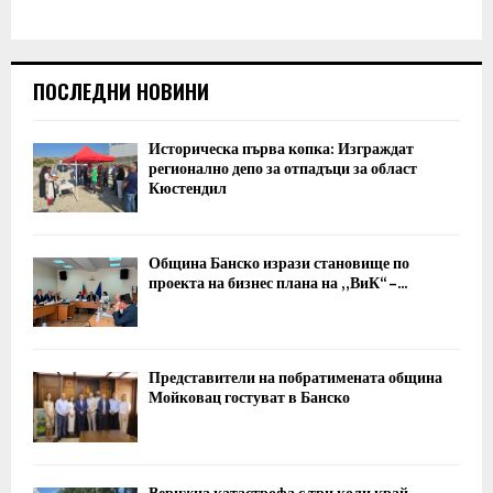
ПОСЛЕДНИ НОВИНИ
Историческа първа копка: Изграждат
регионално депо за отпадъци за област
Кюстендил
Община Банско изрази становище по
проекта на бизнес плана на „ВиК“ –...
Представители на побратимената община
Мойковац гостуват в Банско