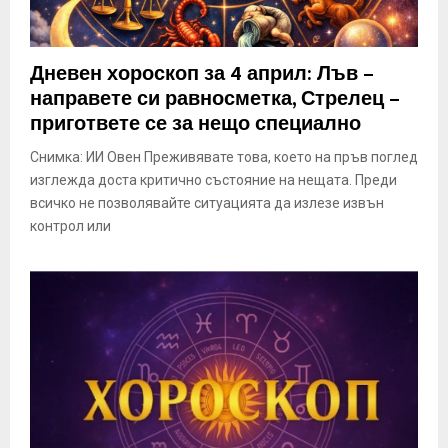
Дневен хороскоп за 4 април: Лъв –
направете си равносметка, Стрелец –
пригответе се за нещо специално
Снимка: ИИ Овен Преживявате това, което на пръв поглед
изглежда доста критично състояние на нещата. Преди
всичко не позволявайте ситуацията да излезе извън
контрол или