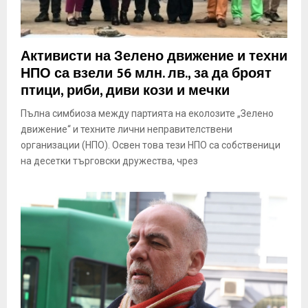
Активисти на Зелено движение и техни
НПО са взели 56 млн. лв., за да броят
птици, риби, диви кози и мечки
Пълна симбиоза между партията на еколозите „Зелено
движение“ и техните лични неправителствени
организации (НПО). Освен това тези НПО са собственици
на десетки търговски дружества, чрез