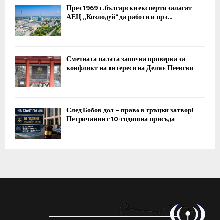
През 1969 г. български експерти залагат
АЕЦ „Козлодуй“ да работи и при...
Сметната палата започна проверка за
конфликт на интереси на Делян Пеевски
След Бобов дол – право в гръцки затвор!
Петричанин с 10-годишна присъда