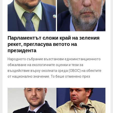
Парламентът сложи край на зеления
рекет, прегласува ветото на
президента
Народното събрание възстанови едноинстанционното
обжалване на екологичните оценки и тези за
въздействие върху околната среда (ОВОС) на обектите
от национално значение. То беше отменено през