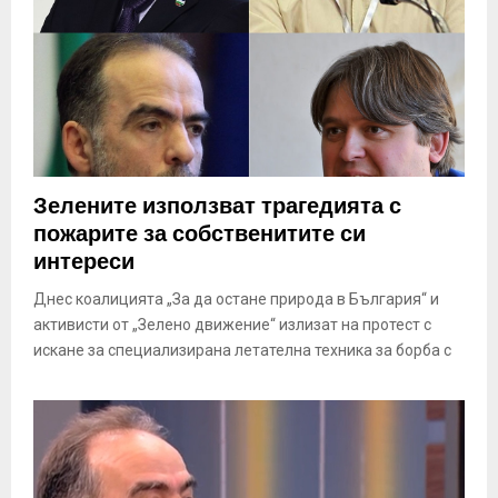
Зелените използват трагедията с
пожарите за собственитите си
интереси
Днес коалицията „За да остане природа в България“ и
активисти от „Зелено движение“ излизат на протест с
искане за специализирана летателна техника за борба с