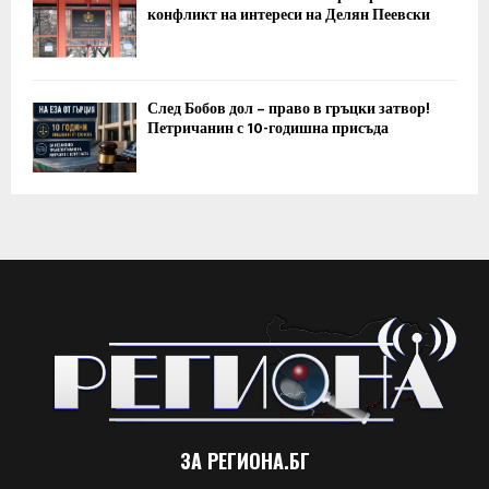
конфликт на интереси на Делян Пеевски
След Бобов дол – право в гръцки затвор!
Петричанин с 10-годишна присъда
ЗА РЕГИОНА.БГ