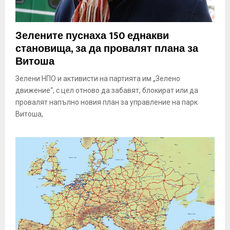
Зелените пуснаха 150 еднакви
становища, за да провалят плана за
Витоша
Зелени НПО и активисти на партията им „Зелено
движение“, с цел отново да забавят, блокират или да
провалят напълно новия план за управление на парк
Витоша,