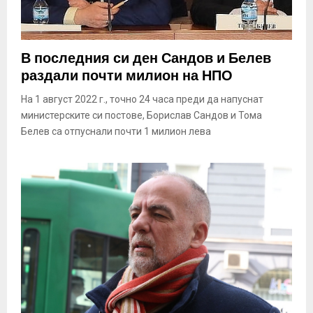
В последния си ден Сандов и Белев
раздали почти милион на НПО
На 1 август 2022 г., точно 24 часа преди да напуснат
министерските си постове, Борислав Сандов и Тома
Белев са отпуснали почти 1 милион лева