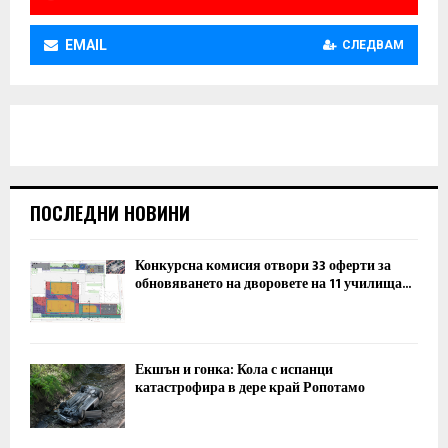
EMAIL
СЛЕДВАМ
ПОСЛЕДНИ НОВИНИ
Конкурсна комисия отвори 33 оферти за
обновяването на дворовете на 11 училища...
Екшън и гонка: Кола с испанци
катастрофира в дере край Ропотамо