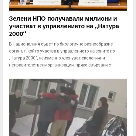
Зелени НПО получавали милиони и
участват в управлението на „Натура
2000“
В Националния съвет по биологично разнообразие –
органът, който участва в управлението на зоните по
„Натура 2000“, неизменно членуват екологични
неправителствени организации, пряко свързани с