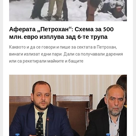
Аферата „Петрохан“: Схема за 500
млн. евро изплува зад 6-те трупа
Каквото и да се говори и пише за сектата в Петрохан,
винаги излизат едни пари. Дали са получавали дарения
или са рекетирали майките и бащите