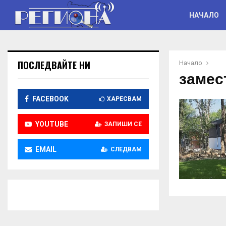
НАЧАЛО
ПОСЛЕДВАЙТЕ НИ
Начало
замес
FACEBOOK
ХАРЕСВАМ
YOUTUBE
ЗАПИШИ СЕ
EMAIL
СЛЕДВАМ