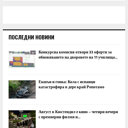
ПОСЛЕДНИ НОВИНИ
Конкурсна комисия отвори 33 оферти за
обновяването на дворовете на 11 училища...
Екшън и гонка: Кола с испанци
катастрофира в дере край Ропотамо
Август в Кюстендил е кино – четири вечери
с премиерни филми и...