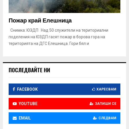
Пожар край Елешница
Снимка: ЮЗДП Над 50 служители на териториални
поделения на ЮЗДП гасят пожар в борова гора на
територията на ДГС Елешница. Гори бял и
ПОСЛЕДВАЙТЕ НИ
FACEBOOK
ХАРЕСВАМ
YOUTUBE
ЗАПИШИ СЕ
EMAIL
СЛЕДВАМ