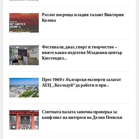
Разлог посреща младия талант Виктория
Колева
Фестивали, джаз, спорт и творчество –
вижте какво подготвя Младежки център
Кюстендил...
През 1969 г. български експерти залагат
АЕЦ „Козлодуй“ да работи и при...
Сметната палата започна проверка за
конфликт на интереси на Делян Пеевски