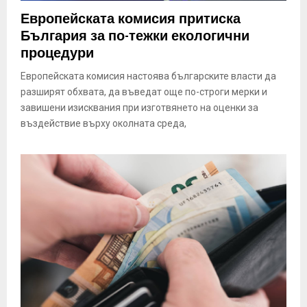
E
Европейската комисия притиска
България за по-тежки екологични
N
процедури
Европейската комисия настоява българските власти да
U
разширят обхвата, да въведат още по-строги мерки и
завишени изисквания при изготвянето на оценки за
въздействие върху околната среда,