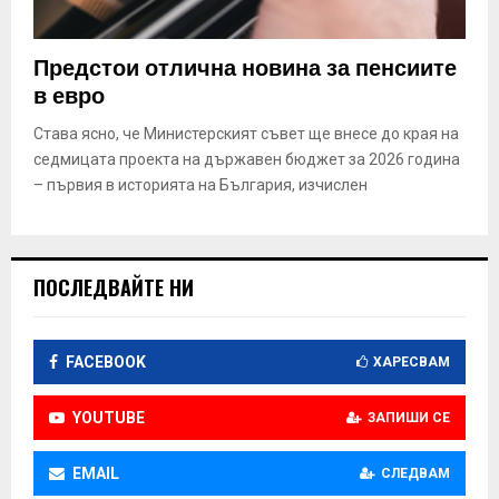
Предстои отлична новина за пенсиите
в евро
Става ясно, че Министерският съвет ще внесе до края на
седмицата проекта на държавен бюджет за 2026 година
– първия в историята на България, изчислен
ПОСЛЕДВАЙТЕ НИ
FACEBOOK
ХАРЕСВАМ
YOUTUBE
ЗАПИШИ СЕ
EMAIL
СЛЕДВАМ